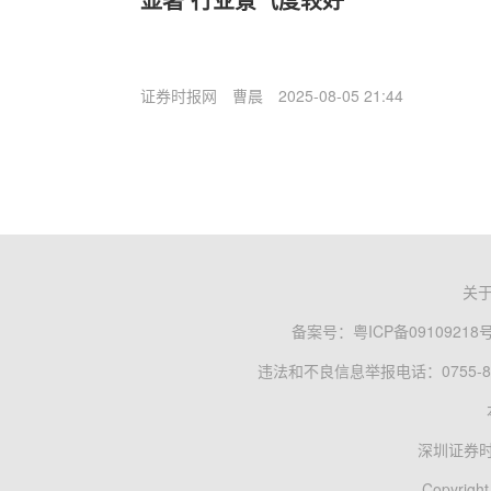
证券时报网
曹晨
2025-08-05 21:44
关
备案号：
粤ICP备09109218
违法和不良信息举报电话：0755-83
深圳证券
Copyright