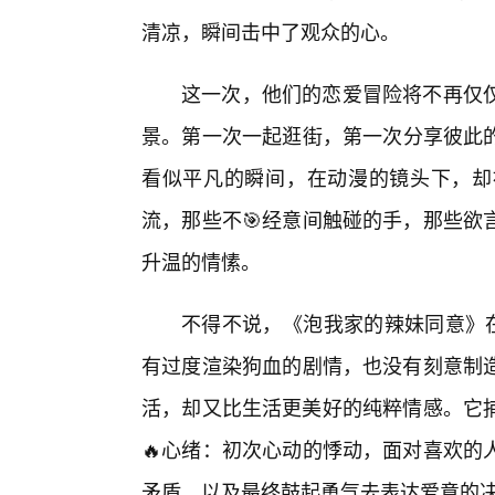
清凉，瞬间击中了观众的心。
这一次，他们的恋爱冒险将不再仅
景。第一次一起逛街，第一次分享彼此
看似平凡的瞬间，在动漫的镜头下，却
流，那些不🎯经意间触碰的手，那些欲
升温的情愫。
不得不说，《泡我家的辣妹同意》在
有过度渲染狗血的剧情，也没有刻意制
活，却又比生活更美好的纯粹情感。它捕
🔥心绪：初次心动的悸动，面对喜欢的
矛盾，以及最终鼓起勇气去表达爱意的