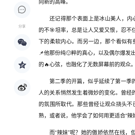
向新的高峰。
还记得那个表面上是冰山美人，内心
分享
的不🎯坦率，总是让人又爱又恨，忍不
下的柔软内心。而另一边，那个看似有些
📌他那份纯🙂粹的真心，以及偶尔爆发
的🔥心弦，也融化了无数屏幕前的观众
第二季的开篇，似乎延续了第一季
人的关系悄然发生着微妙的变化。曾经
的氛围所取代。那些曾经让观众挠头不已
熟，或者说，他学会了如何用更适合“辣
而“辣妹”呢？她的傲娇依然在线，