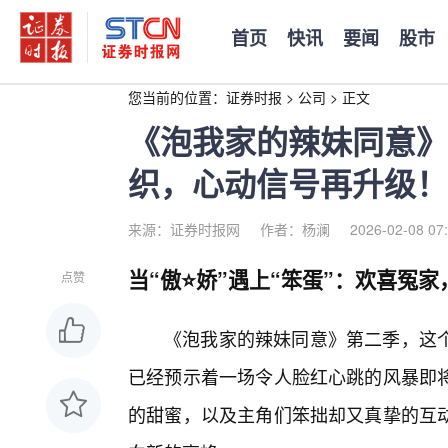
首页
快讯
要闻
股市
您当前的位置：
证券时报
>
公司
>
正文
《泡我家的辣妹同意》
织，心动信号再升级！
来源：证券时报网
作者：杨澜
2026-02-08 07
当“傲⭐娇”遇上“笨蛋”：欢喜冤
点赞
《泡我家的辣妹同意》第二季，这
已经预示着一场令人脸红心跳的风暴即
的甜蜜，以及主角们笨拙却又真挚的互