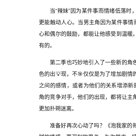
当“辣妹”因为某件事而情绪低落时
更能触动人心。当男主角因为某件事情而
心和偶尔的鼓励，都能让他感受到温暖
有的。
第二季也巧妙地引入了一些新的角
色的出💡现，不🎯仅仅是为了增加剧
之间的感情，或者为他们的关系增添新的
角的竞争对手，他们的出现，都将让主
更加扑朔迷离。
准备好再次心动了吗？《泡我家的辣